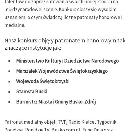
talentów do zaprezentowania swoich umiejętności na
międzynarodowej scenie. Konkurs cieszy się wysokim
uznaniem, o czym świadczą liczne patronaty honorowe i
medialne.
Nasz konkurs objęły patronatem honorowym tak
znaczące instytucje jak:
Ministerstwo Kultury i Dziedzictwa Narodowego
Marszałek Województwa Świętokrzyskiego
Wojewoda Świętokrzyski
Starosta Buski
Burmistrz Miasta i Gminy Busko-Zdrój
Patronat medialny objęli: TVP, Radio Kielce, Tygodnik
Ponidzie, Ponidzie.TV, Busko.com.pl, Echo Dnia oraz