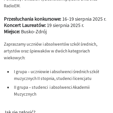
RadioEM.
Przesłuchania konkursowe:
16-19 sierpnia 2025 r.
Koncert Laureatów:
19 sierpnia 2025 r.
Miejsce:
Busko-Zdrój
Zapraszamy uczniów i absolwentów szkół średnich,
artystów oraz śpiewaków w dwóch kategoriach
wiekowych:
I grupa – uczniowie i absolwenci średnich szkół
muzycznych II stopnia, studenci licencjatu
II grupa – studenci i absolwenci Akademii
Muzycznych
Jak się zgłosić?