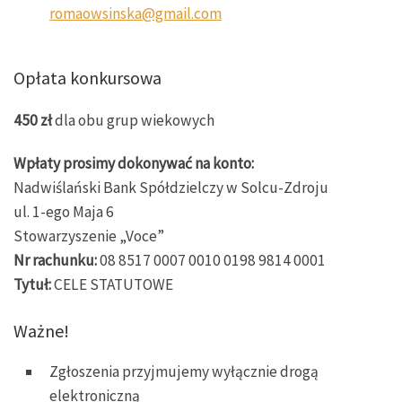
romaowsinska@gmail.com
Opłata konkursowa
450 zł
dla obu grup wiekowych
Wpłaty prosimy dokonywać na konto:
Nadwiślański Bank Spółdzielczy w Solcu-Zdroju
ul. 1-ego Maja 6
Stowarzyszenie „Voce”
Nr rachunku:
08 8517 0007 0010 0198 9814 0001
Tytuł:
CELE STATUTOWE
Ważne!
Zgłoszenia przyjmujemy wyłącznie drogą
elektroniczną