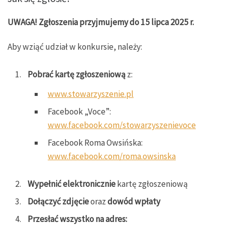
UWAGA! Zgłoszenia przyjmujemy do 15 lipca 2025 r.
Aby wziąć udział w konkursie, należy:
Pobrać kartę zgłoszeniową
z:
www.stowarzyszenie.pl
Facebook „Voce”:
www.facebook.com/stowarzyszenievoce
Facebook Roma Owsińska:
www.facebook.com/roma.owsinska
Wypełnić elektronicznie
kartę zgłoszeniową
Dołączyć zdjęcie
oraz
dowód wpłaty
Przesłać wszystko na adres: