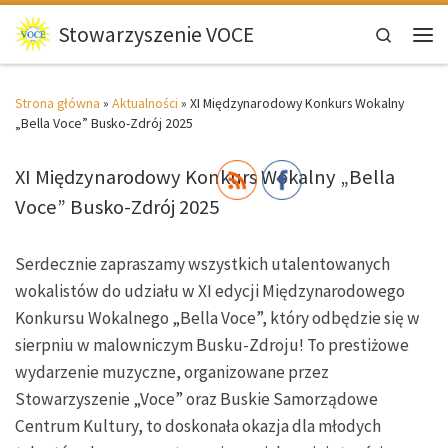
Przejdź do treści
Stowarzyszenie VOCE
Search
Men
Strona główna
»
Aktualności
»
XI Międzynarodowy Konkurs Wokalny
„Bella Voce” Busko-Zdrój 2025
XI Międzynarodowy Konkurs Wokalny „Bella
Voce” Busko-Zdrój 2025
Serdecznie zapraszamy wszystkich utalentowanych
wokalistów do udziału w XI edycji Międzynarodowego
Konkursu Wokalnego „Bella Voce”, który odbędzie się w
sierpniu w malowniczym Busku-Zdroju! To prestiżowe
wydarzenie muzyczne, organizowane przez
Stowarzyszenie „Voce” oraz Buskie Samorządowe
Centrum Kultury, to doskonała okazja dla młodych