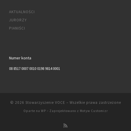
AKTUALNOŚCI
JURORZY
PIANIŚCI
Numer konta
08 8517 0007 0010 0198 9814 0001
© 2026
Stowarzyszenie VOCE
– Wszelkie prawa zastrzeżone
Oparte na
WP
– Zaprojektowano z
Motyw Customizr