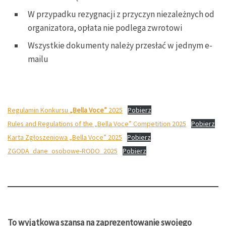
W przypadku rezygnacji z przyczyn niezależnych od
organizatora, opłata nie podlega zwrotowi
Wszystkie dokumenty należy przesłać w jednym e-
mailu
Regulamin Konkursu
„Bella Voce”
2025
Pobierz
Rules and Regulations of the „Bella Voce” Competition 2025
Pobierz
Karta Zgłoszeniowa „Bella Voce” 2025
Pobierz
ZGODA_dane_osobowe-RODO_2025
Pobierz
To wyjątkowa szansa na zaprezentowanie swojego