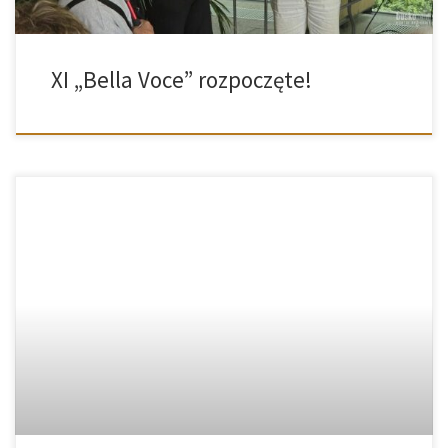
XI „Bella Voce” rozpoczęte!