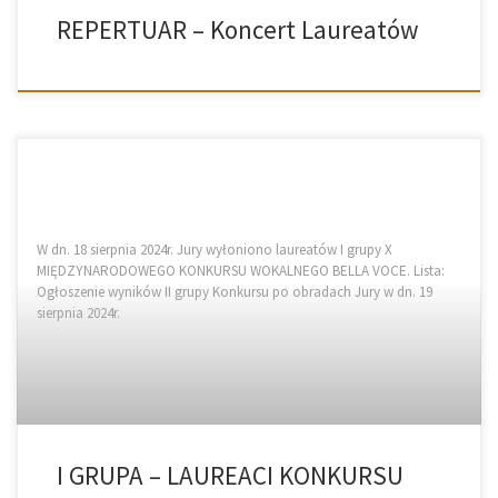
REPERTUAR – Koncert Laureatów
W dn. 18 sierpnia 2024r. Jury wyłoniono laureatów I grupy X
MIĘDZYNARODOWEGO KONKURSU WOKALNEGO BELLA VOCE. Lista:
Ogłoszenie wyników II grupy Konkursu po obradach Jury w dn. 19
sierpnia 2024r.
I GRUPA – LAUREACI KONKURSU