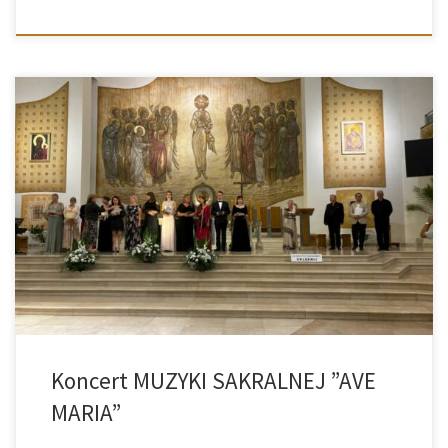
15.08.2024r., godz. 20.00 Kościół św. Brata Alberta ul. Lipowa 1, BUSKO-
ZDRÓJ
Koncert MUZYKI SAKRALNEJ ”AVE
MARIA”