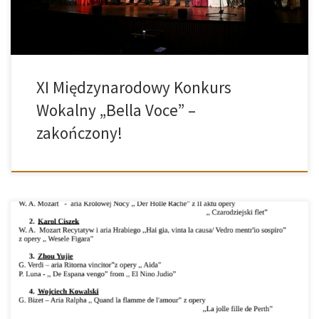
ucztą dla miłośników muzyki – […]
XI Międzynarodowy Konkurs
Wokalny „Bella Voce” –
zakończony!