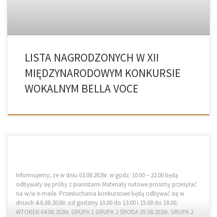
LISTA NAGRODZONYCH W XII
MIĘDZYNARODOWYM KONKURSIE
WOKALNYM BELLA VOCE
Informujemy, że w dniu 03.08.2026r. w godz. 10.00 – 22.00 będą
odbywały się próby z pianistami Materiały nutowe prosimy przesyłać
na w/w e-maile. Przesłuchania konkursowe będą odbywać się w
dniach 4-6.08.2026r. od godziny 10.00 do 13.00 i 15.00 do 18.00.
WTOREK 04.08.2026r. GRUPA 1 GRUPA 2 ŚRODA 05.08.2026r. GRUPA 2