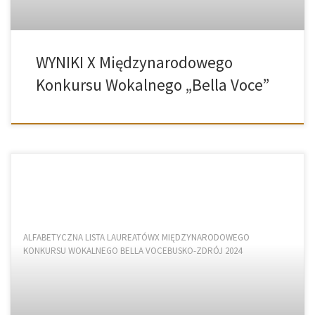
WYNIKI X Międzynarodowego
Konkursu Wokalnego „Bella Voce”
ALFABETYCZNA LISTA LAUREATÓWX MIĘDZYNARODOWEGO
KONKURSU WOKALNEGO BELLA VOCEBUSKO-ZDRÓJ 2024