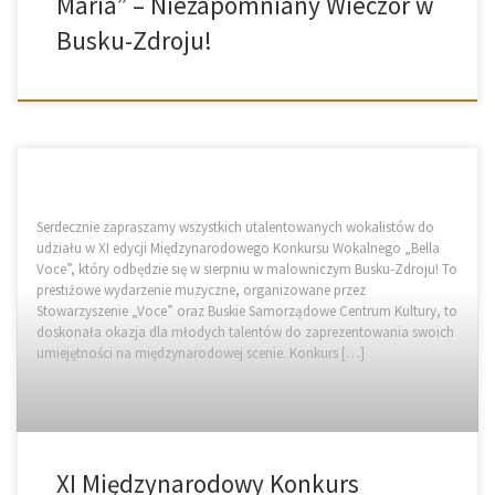
Maria” – Niezapomniany Wieczór w
Busku-Zdroju!
Serdecznie zapraszamy wszystkich utalentowanych wokalistów do
udziału w XI edycji Międzynarodowego Konkursu Wokalnego „Bella
Voce”, który odbędzie się w sierpniu w malowniczym Busku-Zdroju! To
prestiżowe wydarzenie muzyczne, organizowane przez
Stowarzyszenie „Voce” oraz Buskie Samorządowe Centrum Kultury, to
doskonała okazja dla młodych talentów do zaprezentowania swoich
umiejętności na międzynarodowej scenie. Konkurs […]
XI Międzynarodowy Konkurs