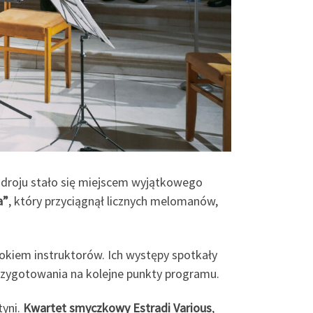
-Zdroju stało się miejscem wyjątkowego
a”
, który przyciągnął licznych melomanów,
 okiem instruktorów. Ich występy spotkały
przygotowania na kolejne punkty programu.
tyni.
Kwartet smyczkowy Estradi Various
,