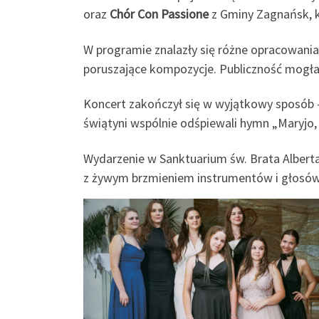
oraz
Chór Con Passione
z Gminy Zagnańsk, k
W programie znalazły się różne opracowania 
poruszające kompozycje. Publiczność mogła u
Koncert zakończył się w wyjątkowy sposób –
świątyni wspólnie odśpiewali hymn „Maryjo, 
Wydarzenie w Sanktuarium św. Brata Alberta 
z żywym brzmieniem instrumentów i głosów 