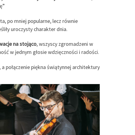
ę”
a, po mniej popularne, lecz równie
liły uroczysty charakter dnia.
wacje na stojąco
, wszyscy zgromadzeni w
ość w jednym głosie wdzięczności i radości.
 a połączenie piękna świątynnej architektury