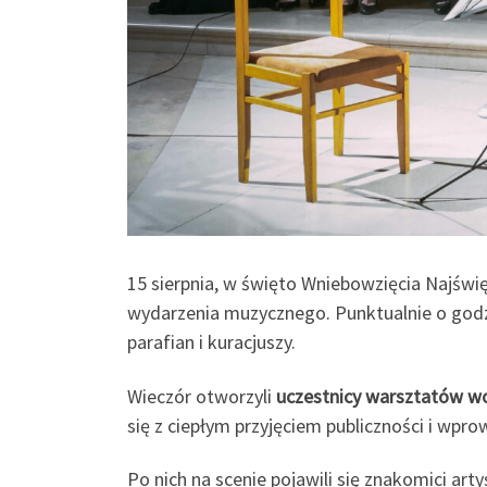
15 sierpnia, w święto Wniebowzięcia Najświ
wydarzenia muzycznego. Punktualnie o godzi
parafian i kuracjuszy.
Wieczór otworzyli
uczestnicy warsztatów wo
się z ciepłym przyjęciem publiczności i wp
Po nich na scenie pojawili się znakomici art