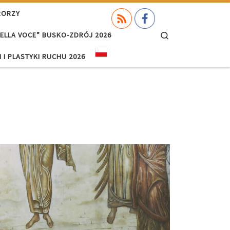
RORZY
Search
ELLA VOCE” BUSKO-ZDRÓJ 2026
 I PLASTYKI RUCHU 2026