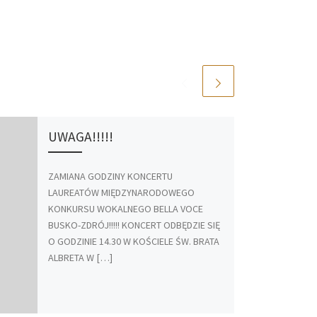
UWAGA!!!!!
ZAMIANA GODZINY KONCERTU
LAUREATÓW MIĘDZYNARODOWEGO
KONKURSU WOKALNEGO BELLA VOCE
BUSKO-ZDRÓJ!!!!! KONCERT ODBĘDZIE SIĘ
O GODZINIE 14.30 W KOŚCIELE ŚW. BRATA
ALBRETA W […]