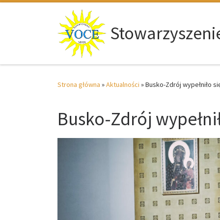
Przejdź do treści
Stowarzyszeni
Strona główna
»
Aktualności
»
Busko-Zdrój wypełniło si
Busko-Zdrój wypełnił