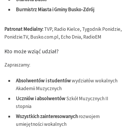
Burmistrz Miasta i Gminy Busko-Zdrój
Patronat Medialny:
TVP, Radio Kielce, Tygodnik Ponidzie,
Ponidzie.TV, Busko.com.pl, Echo Dnia, RadioEM
Kto może wziąć udział?
Zapraszamy:
Absolwentów i studentów
wydziałów wokalnych
Akademii Muzycznych
Uczniów i absolwentów
Szkół Muzycznych II
stopnia
Wszystkich zainteresowanych
rozwojem
umiejętności wokalnych