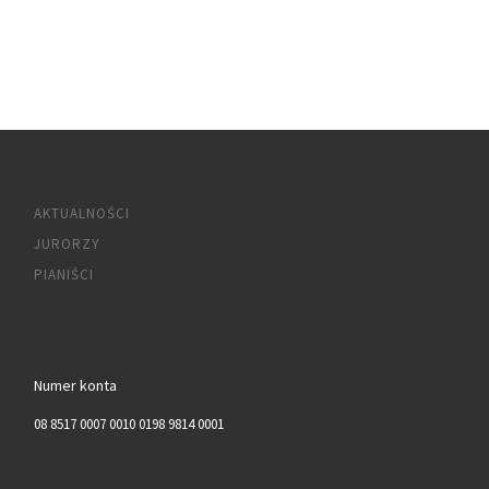
AKTUALNOŚCI
JURORZY
PIANIŚCI
Numer konta
08 8517 0007 0010 0198 9814 0001