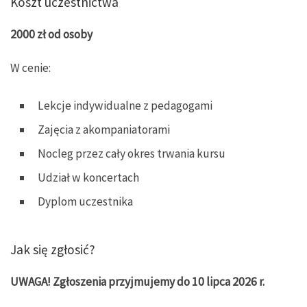
Koszt uczestnictwa
2000 zł od osoby
W cenie:
Lekcje indywidualne z pedagogami
Zajęcia z akompaniatorami
Nocleg przez cały okres trwania kursu
Udział w koncertach
Dyplom uczestnika
Jak się zgłosić?
UWAGA! Zgłoszenia przyjmujemy do 10 lipca 2026 r.