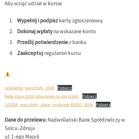
Aby wziąć udział w kursie:
Wypełnij i podpisz
kartę zgłoszeniową
Dokonaj wpłaty
na wskazane konto
Prześlij potwierdzenie
z banku
Zaakceptuj
regulamin kursu
regulamin_warsztaty_2026
Pobierz
Bella Voce 2026 zgloszenie na warsztaty
Pobierz
ZGODA_warsztaty_dane_osobowe-RODO_2026
Pobierz
Dane do przelewu:
Nadwiślański Bank Spółdzielczy w
Solcu-Zdroju
ul. 1-ego Maja 6