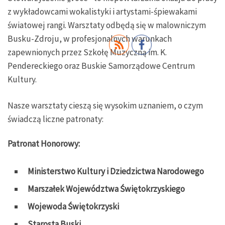
z wykładowcami wokalistyki i artystami-śpiewakami
światowej rangi. Warsztaty odbędą się w malowniczym
Busku-Zdroju, w profesjonalnych warunkach
zapewnionych przez Szkołę Muzyczną im. K.
Pendereckiego oraz Buskie Samorządowe Centrum
Kultury.
Nasze warsztaty cieszą się wysokim uznaniem, o czym
świadczą liczne patronaty:
Patronat Honorowy:
Ministerstwo Kultury i Dziedzictwa Narodowego
Marszałek Województwa Świętokrzyskiego
Wojewoda Świętokrzyski
Starosta Buski