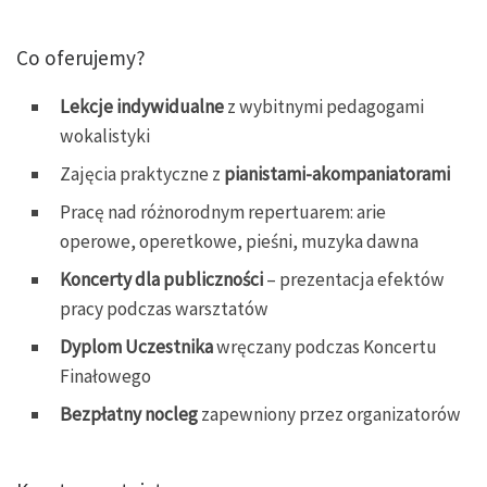
Co oferujemy?
Lekcje indywidualne
z wybitnymi pedagogami
wokalistyki
Zajęcia praktyczne z
pianistami-akompaniatorami
Pracę nad różnorodnym repertuarem: arie
operowe, operetkowe, pieśni, muzyka dawna
Koncerty dla publiczności
– prezentacja efektów
pracy podczas warsztatów
Dyplom Uczestnika
wręczany podczas Koncertu
Finałowego
Bezpłatny nocleg
zapewniony przez organizatorów