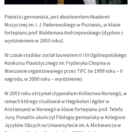
Pianista i germanista, jest absolwentem Akademii
Muzycznej im. I. J. Paderewskiego w Poznaniu, w klasie
fortepianu prof. Waldemara Andrzejewskiego (dyplom z
wyróżnieniem w 2003 roku).
W czasie studiów został laureatem II i III Ogólnopolskiego
Konkursu Pianistycznego im. Fryderyka Chopina w
Warszawie organizowanego przez TiFC (w 1999 roku – II
nagroda, w 2000 roku – wyróżnienie).
W 2003 roku otrzymał stypendium Królestwa Norwegii, w
ramach którego studiował w Høgskolen i Agder w
Kristiansand w Norwegii w klasie fortepianu prof. Telefa
Juvy. Ponadto ukończył Filologię germańską w Kolegium
Języków Obcych na Uniwersytecie im. A. Mickiewicza w