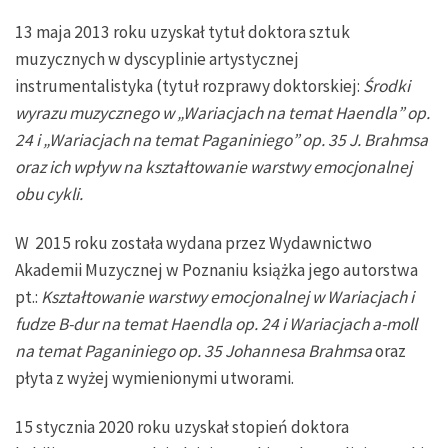
13 maja 2013 roku uzyskał tytuł doktora sztuk
muzycznych w dyscyplinie artystycznej
instrumentalistyka (tytuł rozprawy doktorskiej:
Środki
wyrazu muzycznego w „Wariacjach na temat Haendla” op.
24 i „Wariacjach na temat Paganiniego” op. 35 J. Brahmsa
oraz ich wpływ na kształtowanie warstwy emocjonalnej
obu cykli.
W 2015 roku została wydana przez Wydawnictwo
Akademii Muzycznej w Poznaniu książka jego autorstwa
pt.:
Kształtowanie warstwy emocjonalnej w Wariacjach i
fudze B-dur na temat Haendla op. 24 i Wariacjach a-moll
na temat Paganiniego op. 35 Johannesa Brahmsa
oraz
płyta z wyżej wymienionymi utworami.
15 stycznia 2020 roku uzyskał stopień doktora