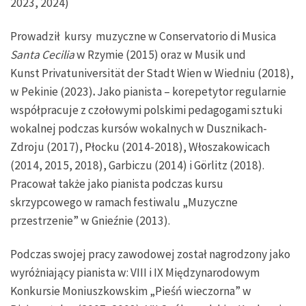
2023, 2024)
Prowadził kursy muzyczne w Conservatorio di Musica
Santa Cecilia
w Rzymie (2015) oraz w Musik und
Kunst Privatuniversität der Stadt Wien w Wiedniu (2018),
w Pekinie (2023)
.
Jako pianista – korepetytor regularnie
współpracuje z czołowymi polskimi pedagogami sztuki
wokalnej podczas kursów wokalnych w Dusznikach-
Zdroju (2017), Płocku (2014-2018), Włoszakowicach
(2014, 2015, 2018), Garbiczu (2014) i Görlitz (2018).
Pracował także jako pianista podczas kursu
skrzypcowego w ramach festiwalu „Muzyczne
przestrzenie” w Gnieźnie (2013).
Podczas swojej pracy zawodowej został nagrodzony jako
wyróżniający pianista w: VIII i IX Międzynarodowym
Konkursie Moniuszkowskim „Pieśń wieczorna” w