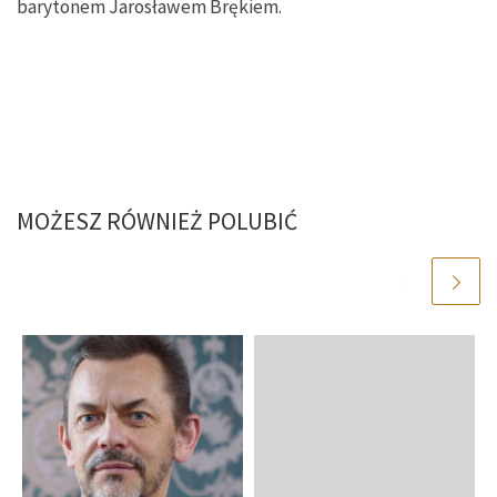
barytonem Jarosławem Brękiem.
MOŻESZ RÓWNIEŻ POLUBIĆ