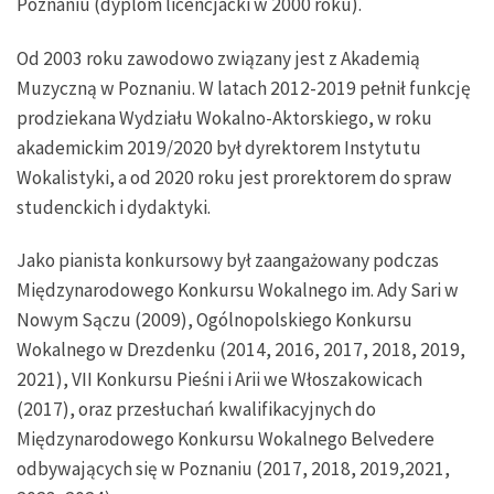
Poznaniu (dyplom licencjacki w 2000 roku).
Od 2003 roku zawodowo związany jest z Akademią
Muzyczną w Poznaniu. W latach 2012-2019 pełnił funkcję
prodziekana Wydziału Wokalno-Aktorskiego, w roku
akademickim 2019/2020 był dyrektorem Instytutu
Wokalistyki, a od 2020 roku jest prorektorem do spraw
studenckich i dydaktyki.
Jako pianista konkursowy był zaangażowany podczas
Międzynarodowego Konkursu Wokalnego im. Ady Sari w
Nowym Sączu (2009), Ogólnopolskiego Konkursu
Wokalnego w Drezdenku (2014, 2016, 2017, 2018, 2019,
2021), VII Konkursu Pieśni i Arii we Włoszakowicach
(2017), oraz przesłuchań kwalifikacyjnych do
Międzynarodowego Konkursu Wokalnego Belvedere
odbywających się w Poznaniu (2017, 2018, 2019,2021,