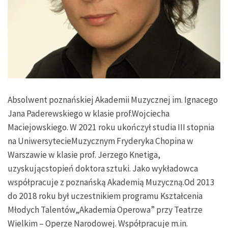
Absolwent poznańskiej Akademii Muzycznej im. Ignacego
Jana Paderewskiego w klasie prof.Wojciecha
Maciejowskiego. W 2021 roku ukończył studia III stopnia
na UniwersytecieMuzycznym Fryderyka Chopina w
Warszawie w klasie prof. Jerzego Knetiga,
uzyskującstopień doktora sztuki. Jako wykładowca
współpracuje z poznańską Akademią Muzyczną.Od 2013
do 2018 roku był uczestnikiem programu Kształcenia
Młodych Talentów„Akademia Operowa” przy Teatrze
Wielkim – Operze Narodowej. Współpracuje m.in.