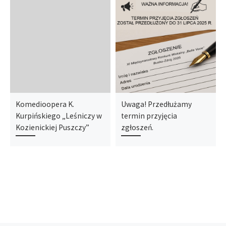
Komedioopera K.
Uwaga! Przedłużamy
Kurpińskiego „Leśniczy w
termin przyjęcia
Kozienickiej Puszczy”
zgłoszeń.