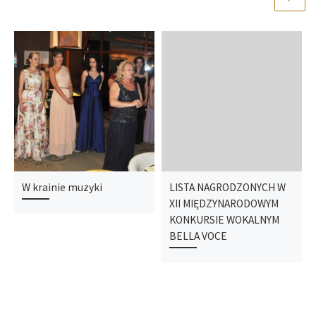
W krainie muzyki
LISTA NAGRODZONYCH W
XII MIĘDZYNARODOWYM
KONKURSIE WOKALNYM
BELLA VOCE