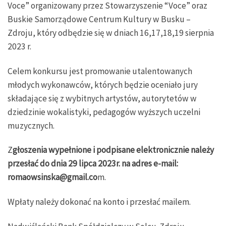
Voce” organizowany przez Stowarzyszenie “Voce” oraz
Buskie Samorządowe Centrum Kultury w Busku –
Zdroju, który odbędzie się w dniach 16,17,18,19 sierpnia
2023 r.
Celem konkursu jest promowanie utalentowanych
młodych wykonawców, których będzie oceniało jury
składające się z wybitnych artystów, autorytetów w
dziedzinie wokalistyki, pedagogów wyższych uczelni
muzycznych.
Z
głoszenia wypełnione i podpisane elektronicznie należy
przesłać do dnia 29 lipca 2023r. na adres e-mail:
romaowsinska@gmail.co
m.
Wpłaty należy dokonać na konto i przesłać mailem.