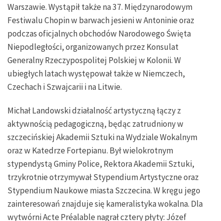
Warszawie. Wystąpił także na 37. Międzynarodowym
Festiwalu Chopin w barwach jesieni w Antoninie oraz
podczas oficjalnych obchodów Narodowego Święta
Niepodległości, organizowanych przez Konsulat
Generalny Rzeczypospolitej Polskiej w Kolonii. W
ubiegłych latach występował także w Niemczech,
Czechach i Szwajcarii i na Litwie.
Michał Landowski działalność artystyczną łączy z
aktywnością pedagogiczną, będąc zatrudniony w
szczecińskiej Akademii Sztuki na Wydziale Wokalnym
oraz w Katedrze Fortepianu. Był wielokrotnym
stypendystą Gminy Police, Rektora Akademii Sztuki,
trzykrotnie otrzymywał Stypendium Artystyczne oraz
Stypendium Naukowe miasta Szczecina. W kręgu jego
zainteresowań znajduje się kameralistyka wokalna. Dla
wytwórni Acte Préalable nagrał cztery płyty: Józef